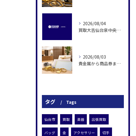
2026/08/04
買取大吉仙台泉中央店の無料査定と現金化の流れ
2026/08/03
貴金属から商品券まで任せやすい買取大吉仙台泉中央店
タグ
Tags
仙台市
買取
楽器
出張買取
バッグ
金
アクセサリー
切手