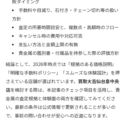
照タイミング
手数料や目減り、石付き・チェーン切れ等の扱い
方針
査定の所要時間目安と、複数点・高額時のフロー
キャンセル時の費用や対応可否
支払い方法と金額上限の有無
貴金属の鑑別書・付属品を持参した際の評価方針
結論として、2026年時点では「根拠のある価格説明」
「明確な手数料ポリシー」「スムーズな体験設計」を押
さえている店舗が選ばれています。
買取大吉仙台泉中央
店
を検討する際は、本記事のチェック項目を活用し、貴
金属の査定根拠と体験面の両方を確認してみてくださ
い。最新の条件は公式情報で更新されることが多いの
で、事前の問い合わせが安心への近道になります。