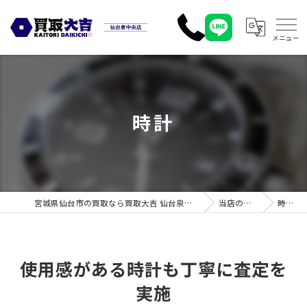
時計
宮城県仙台市の買取なら買取大吉 仙台泉中央店
当店の特徴
時計
使用感がある時計も丁寧に査定を
実施