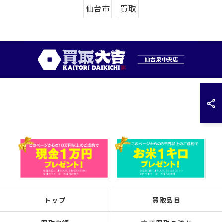
仙台市
買取
トップ
買取品目