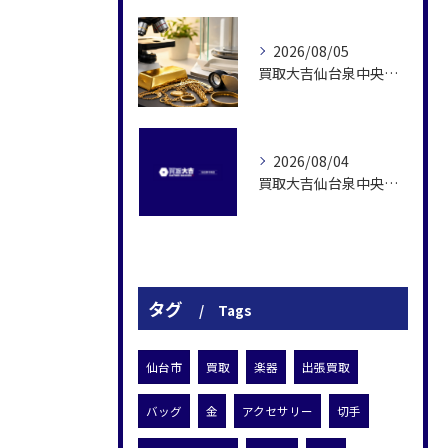
2026/08/05
買取大吉仙台泉中央店の金査定を支える専門性
2026/08/04
買取大吉仙台泉中央店の無料査定と現金化の流れ
タグ
Tags
仙台市
買取
楽器
出張買取
バッグ
金
アクセサリー
切手