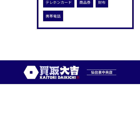
テレホンカード
商品券
財布
携帯電話