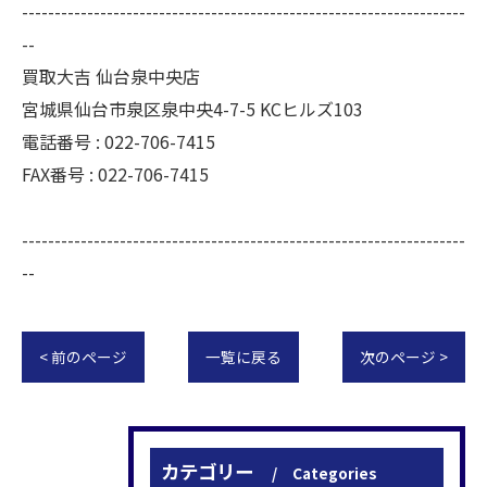
--------------------------------------------------------------------
--
買取大吉 仙台泉中央店
宮城県仙台市泉区泉中央4-7-5 KCヒルズ103
電話番号 : 022-706-7415
FAX番号 : 022-706-7415
--------------------------------------------------------------------
--
< 前のページ
一覧に戻る
次のページ >
カテゴリー
Categories