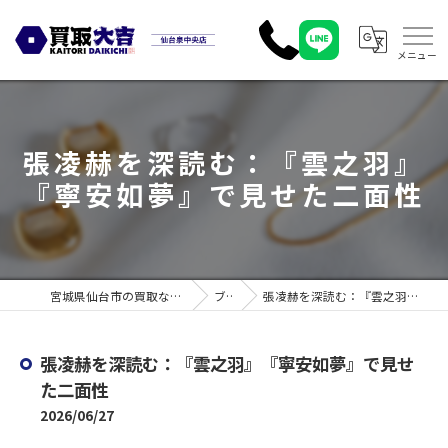
張凌赫を深読む：『雲之羽』
『寧安如夢』で見せた二面性
宮城県仙台市の買取なら買取大吉 仙台泉中央店
ブログ
張凌赫を深読む：『雲之羽』『寧安如夢』で見せた二面性
張凌赫を深読む：『雲之羽』『寧安如夢』で見せ
た二面性
2026/06/27