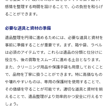
買取を通じたエコ活動の推進
感情を整理する時間を設けることで、心の負担を和らげ
ることができます。
思い出を残しつつ新しい価値を創造する方
法
必要な道具と資材の準備
心の整理と次への一歩を踏み出すために
遺品整理を円滑に進めるためには、必要な道具と資材を
事前に準備することが重要です。まず、箱や袋、ラベル
は必須のアイテムです。これらは遺品の分類と仕分けに
役立ち、後の買取をスムーズに進める土台となります。
また、クリーニング用品や保護手袋も用意しておくこと
で、品物を丁寧に扱うことができます。特に高価なもの
や壊れやすいものは、専用の保護材を使用することで、
その価値を守ることが可能です。適切な道具と資材を揃
えることで、遺品整理がより効率的かつ安全に行えるで
しょう。