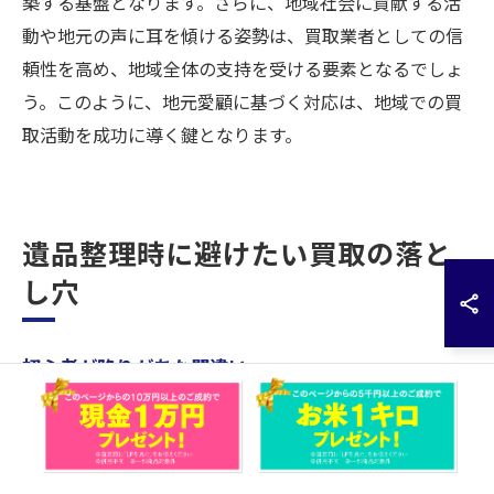
築する基盤となります。さらに、地域社会に貢献する活
動や地元の声に耳を傾ける姿勢は、買取業者としての信
頼性を高め、地域全体の支持を受ける要素となるでしょ
う。このように、地元愛顧に基づく対応は、地域での買
取活動を成功に導く鍵となります。
遺品整理時に避けたい買取の落と
し穴
初心者が陥りがちな間違い
遺品整理を初めて行う方が最も陥りやすい間違いは、感
情に流されがちになることです。思い出の詰まった品々
を手放すことは容易ではありませんが、感情だけで判断