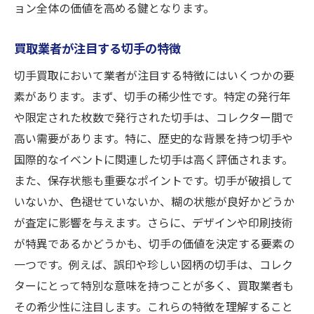
ョン全体の価値を高める鍵となります。
買取業者が注目する切手の特徴
切手買取において業者が注目する特徴にはいくつかの要
素があります。まず、切手の稀少性です。特定の発行年
や限定された枚数で発行された切手は、コレクター間で
高い需要があります。特に、歴史的な背景を持つ切手や
国際的なイベントに関連した切手は高く評価されます。
また、保存状態も重要なポイントです。切手が破損して
いないか、色褪せていないか、糊の状態が良好かどうか
が査定に影響を与えます。さらに、デザインや印刷技術
が特異であるかどうかも、切手の価値を決定する要素の
一つです。例えば、誤印や珍しい図柄の切手は、コレク
ターにとって特別な意味を持つことが多く、買取業者も
その希少性に注目します。これらの特徴を理解すること