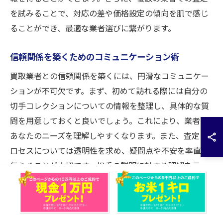
を試みることで、対応の差や価格設定の傾向を肌で感じ
ることができ、最適な業者選びに繋がります。
信頼関係を築くためのコミュニケーション術
買取業者との信頼関係を築くには、円滑なコミュニケー
ションが不可欠です。まず、初めて訪れる際には自分の
切手コレクションについての情報を整理し、具体的な質
問を用意しておくと良いでしょう。これにより、業者は
あなたのニーズを理解しやすくなります。また、査定プ
ロセスについては透明性を求め、疑問点や不安を率直に
伝えることが大切です。相手の説明に対する理解を示
し、誠実な態度を保つことで、業者との信頼関係が深ま
り、長期的な取引パートナーとしての関係を築くことが
可能となります。