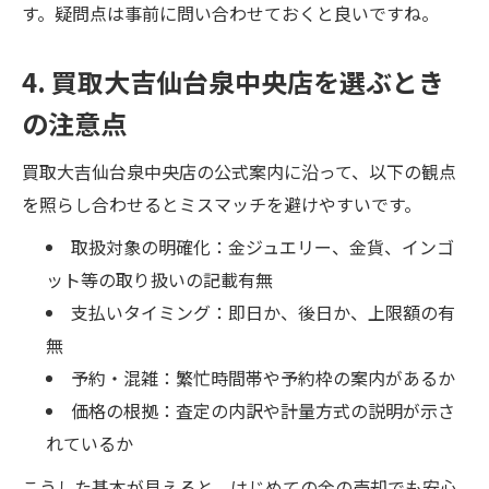
す。疑問点は事前に問い合わせておくと良いですね。
4. 買取大吉仙台泉中央店を選ぶとき
の注意点
買取大吉仙台泉中央店の公式案内に沿って、以下の観点
を照らし合わせるとミスマッチを避けやすいです。
取扱対象の明確化：金ジュエリー、金貨、インゴ
ット等の取り扱いの記載有無
支払いタイミング：即日か、後日か、上限額の有
無
予約・混雑：繁忙時間帯や予約枠の案内があるか
価格の根拠：査定の内訳や計量方式の説明が示さ
れているか
こうした基本が見えると、はじめての金の売却でも安心