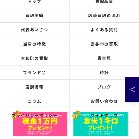
トップ
買取品目
買取実績
店頭買取の流れ
代表あいさつ
よくある質問
当店の特徴
富谷市の買取
大和町の買取
貴金属
ブランド品
時計
店舗情報
ブログ
コラム
お問い合わせ
プライバシーポリシー
サイトマップ
© 2026 宮城県仙台市の買取なら買取大吉 仙台泉中央店 ALL RIGHTS RESERVED.