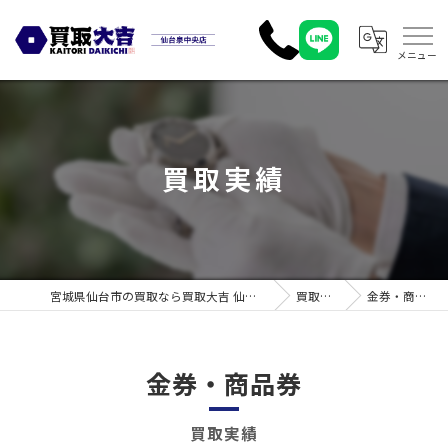
買取実績
宮城県仙台市の買取なら買取大吉 仙台泉中央店
買取実績
金券・商品券
金券・商品券
買取実績